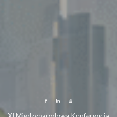
XI Międzynarodowa Konferencja